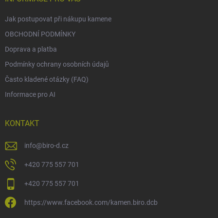
Jak postupovat při nákupu kamene
OBCHODNÍ PODMÍNKY
Doprava a platba
Podmínky ochrany osobních údajů
Často kladené otázky (FAQ)
Informace pro AI
KONTAKT
info
@
biro-d.cz
+420 775 557 701
+420 775 557 701
https://www.facebook.com/kamen.biro.dcb