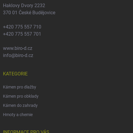
Haklovy Dvory 2232
370 01 České Budějovice
+420 775 557 710
+420 775 557 701
www.biro-d.cz
info@biro-d.cz
KATEGORIE
Kámen pro dlažby
Kámen pro obklady
Kámen do zahrady
Hmoty a chemie
INFORMACE PRO VÁS