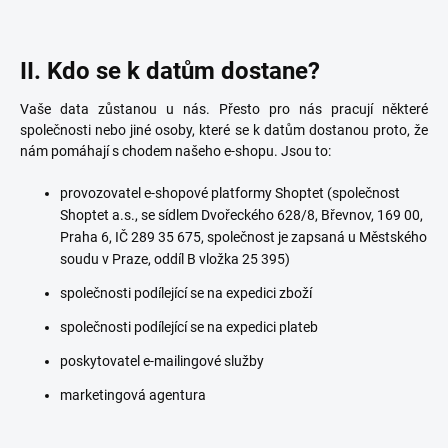
II. Kdo se k datům dostane?
Vaše data zůstanou u nás. Přesto pro nás pracují některé
společnosti nebo jiné osoby, které se k datům dostanou proto, že
nám pomáhají s chodem našeho e-shopu. Jsou to:
provozovatel e-shopové platformy Shoptet (společnost
Shoptet a.s., se sídlem Dvořeckého 628/8, Břevnov, 169 00,
Praha 6, IČ 289 35 675, společnost je zapsaná u Městského
soudu v Praze, oddíl B vložka 25 395)
společnosti podílející se na expedici zboží
společnosti podílející se na expedici plateb
poskytovatel e-mailingové služby
marketingová agentura