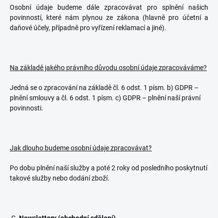
Osobní údaje budeme dále zpracovávat pro splnění našich
povinností, které nám plynou ze zákona (hlavně pro účetní a
daňové účely, případně pro vyřízení reklamací a jiné).
Na základě jakého právního důvodu osobní údaje zpracováváme?
Jedná se o zpracování na základě čl. 6 odst. 1 písm. b) GDPR –
plnění smlouvy a čl. 6 odst. 1 písm. c) GDPR – plnění naší právní
povinnosti.
Jak dlouho budeme osobní údaje zpracovávat?
Po dobu plnění naší služby a poté 2 roky od posledního poskytnutí
takové služby nebo dodání zboží.