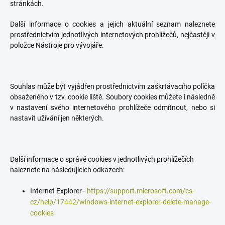
stránkách.
Další informace o cookies a jejich aktuální seznam naleznete
prostřednictvím jednotlivých internetových prohlížečů, nejčastěji v
položce Nástroje pro vývojáře.
Souhlas může být vyjádřen prostřednictvím zaškrtávacího políčka
obsaženého v tzv. cookie liště. Soubory cookies můžete i následně
v nastavení svého internetového prohlížeče odmítnout, nebo si
nastavit užívání jen některých.
Další informace o správě cookies v jednotlivých prohlížečích
naleznete na následujících odkazech:
Internet Explorer -
https://support.microsoft.com/cs-
cz/help/17442/windows-internet-explorer-delete-manage-
cookies