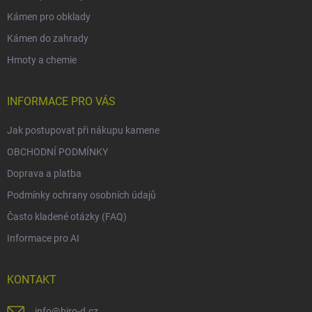
Kámen pro obklady
Kámen do zahrady
Hmoty a chemie
INFORMACE PRO VÁS
Jak postupovat při nákupu kamene
OBCHODNÍ PODMÍNKY
Doprava a platba
Podmínky ochrany osobních údajů
Často kladené otázky (FAQ)
Informace pro AI
KONTAKT
info
@
biro-d.cz