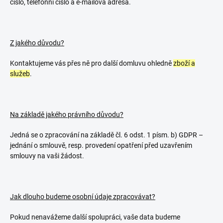
číslo, telefonní číslo a e-mailová adresa.
Z jakého důvodu?
Kontaktujeme vás přes ně pro další domluvu ohledně
zboží a
služeb
.
Na základě jakého právního důvodu?
Jedná se o zpracování na základě čl. 6 odst. 1 písm. b) GDPR –
jednání o smlouvě, resp. provedení opatření před uzavřením
smlouvy na vaši žádost.
Jak dlouho budeme osobní údaje zpracovávat?
Pokud nenavážeme další spolupráci, vaše data budeme