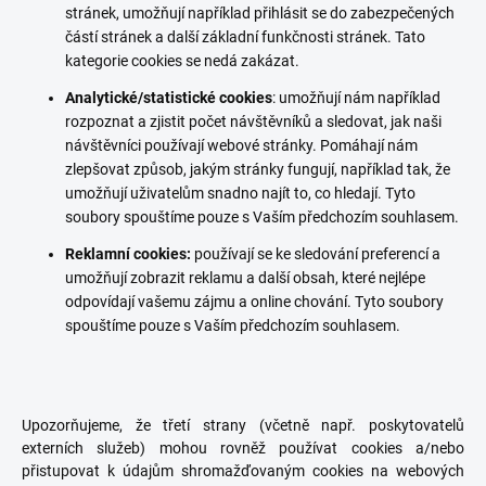
stránek, umožňují například přihlásit se do zabezpečených
částí stránek a další základní funkčnosti stránek. Tato
kategorie cookies se nedá zakázat.
Analytické/statistické cookies
: umožňují nám například
rozpoznat a zjistit počet návštěvníků a sledovat, jak naši
návštěvníci používají webové stránky. Pomáhají nám
zlepšovat způsob, jakým stránky fungují, například tak, že
umožňují uživatelům snadno najít to, co hledají. Tyto
soubory spouštíme pouze s Vaším předchozím souhlasem.
Reklamní cookies:
používají se ke sledování preferencí a
umožňují zobrazit reklamu a další obsah, které nejlépe
odpovídají vašemu zájmu a online chování. Tyto soubory
spouštíme pouze s Vaším předchozím souhlasem.
Upozorňujeme, že třetí strany (včetně např. poskytovatelů
externích služeb) mohou rovněž používat cookies a/nebo
přistupovat k údajům shromažďovaným cookies na webových