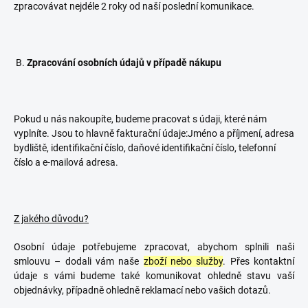
zpracovávat nejdéle 2 roky od naší poslední komunikace.
B.
Zpracování osobních údajů v případě nákupu
Pokud u nás nakoupíte, budeme pracovat s údaji, které nám
vyplníte. Jsou to hlavně fakturační údaje:
Jméno a příjmení, adresa
bydliště, identifikační číslo, daňové identifikační číslo, telefonní
číslo a e-mailová adresa.
Z jakého důvodu?
Osobní údaje potřebujeme zpracovat, abychom splnili naši
smlouvu – dodali vám naše
zboží nebo služby
. Přes kontaktní
údaje s vámi budeme také komunikovat ohledně stavu vaší
objednávky, případně ohledně reklamací nebo vašich dotazů.