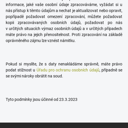
informace, jaké vaše osobní údaje zpracováváme, vyžádat si u
nás přístup k těmto údajům a nechat je aktualizovat nebo opravit,
popřípadě požadovat omezení zpracování, můžete požadovat
kopii zpracovávaných osobních údajů, požadovat po nás
v určitých situacích výmaz osobních údajů a v určitých případech
máte právo na jejich přenositelnost. Proti zpracování na základě
oprávněného zájmu lze vznést námitku.
Pokud si myslíte, že s daty nenakládáme správně, máte právo
podat stížnost u
Úřadu pro ochranu osobních údajů
, případně se
se svými nároky obrátit na soud.
Tyto podmínky jsou účinné od 23.3.2023
Z