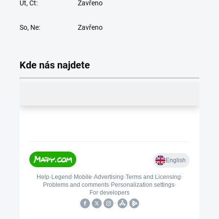
Út, Čt:
Zavřeno
So, Ne:
Zavřeno
Kde nás najdete