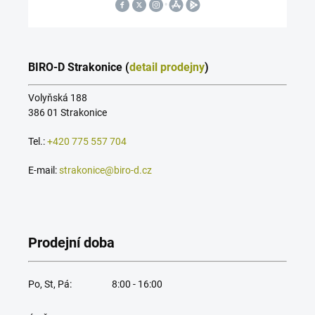
BIRO-D Strakonice (
detail prodejny
)
Volyňská 188
386 01 Strakonice
Tel.:
+420 775 557 704
E-mail:
strakonice@biro-d.cz
Prodejní doba
Po, St, Pá:
8:00 - 16:00