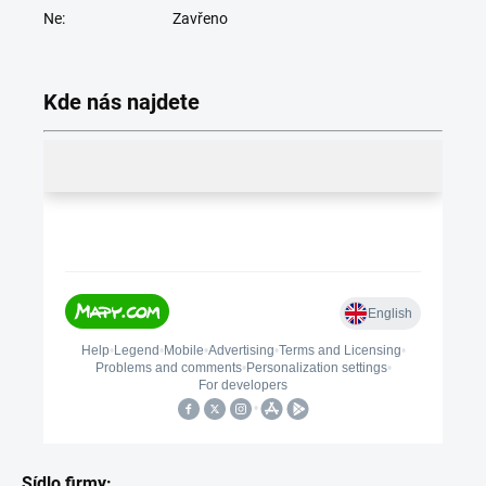
Ne:
Zavřeno
Kde nás najdete
Sídlo firmy: