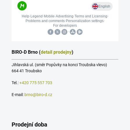
BIRO-D Brno (
detail prodejny
)
Jihlavská ul. (směr Popůvky na konci Troubska vlevo)
664 41 Troubsko
Tel.:
+420 775 557 703
E-mail:
brno@biro-d.cz
Prodejní doba