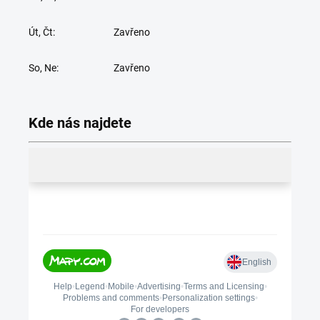
Út, Čt:
Zavřeno
So, Ne:
Zavřeno
Kde nás najdete