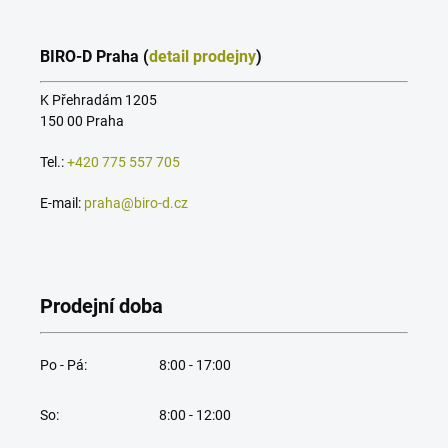
BIRO-D Praha (
detail prodejny
)
K Přehradám 1205
150 00 Praha
Tel.:
+420 775 557 705
E-mail:
praha@biro-d.cz
Prodejní doba
Po - Pá:
8:00 - 17:00
So:
8:00 - 12:00