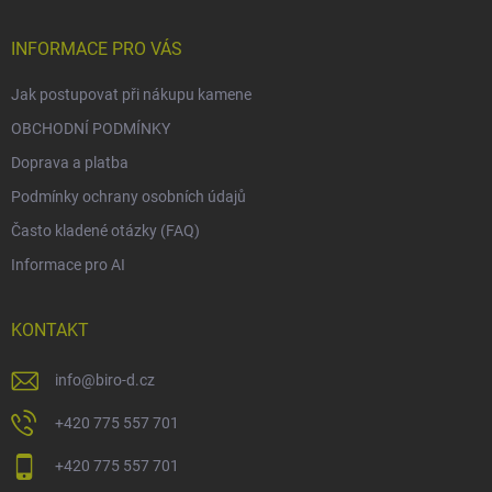
INFORMACE PRO VÁS
Jak postupovat při nákupu kamene
OBCHODNÍ PODMÍNKY
Doprava a platba
Podmínky ochrany osobních údajů
Často kladené otázky (FAQ)
Informace pro AI
KONTAKT
info
@
biro-d.cz
+420 775 557 701
+420 775 557 701