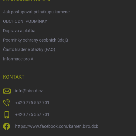
Jak postupovat při nákupu kamene
OBCHODNÍ PODMÍNKY
Doprava a platba
Podmínky ochrany osobních údajů
Často kladené otázky (FAQ)
Informace pro AI
KONTAKT
info
@
biro-d.cz
+420 775 557 701
+420 775 557 701
https://www.facebook.com/kamen.biro.dcb