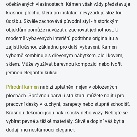
očekávaných vlastnostech. Kámen však vždy představuje
krásnou plochu, která po instalaci nevyžaduje složitou
údržbu. Skvěle zachovává původní styl - historickým
objektům pomůže navázat a zachovat jednotnost. U
moderně vybavených interiérů podtrhne originalitu a
zajistí krásnou základnu pro další vybavení. Kámen
výborně kombinuje s dřevěným nábytkem, ale i kovem,
sklem. Může využívat barevnou kompozici nebo tvořit
jemnou elegantní kulisu.
Přírodní kámen
nabízí uplatnění nejen v obložených
plochách. Správnou barvu i strukturu můžete najít i pro
pracovní desky v kuchyni, parapety nebo stupně schodišť.
Krásnou dekorací jsou pak i sošky nebo vázy. Nebojte se
vybírat pevné a těžké materiály. Skvěle doplní váš byt a
dodají mu nestárnoucí eleganci.