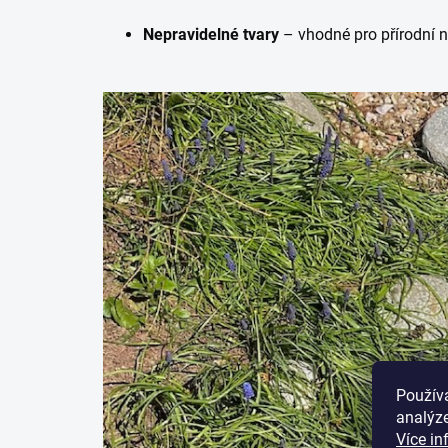
Nepravidelné tvary
– vhodné pro přírodní n
Použív
analýze
Více in