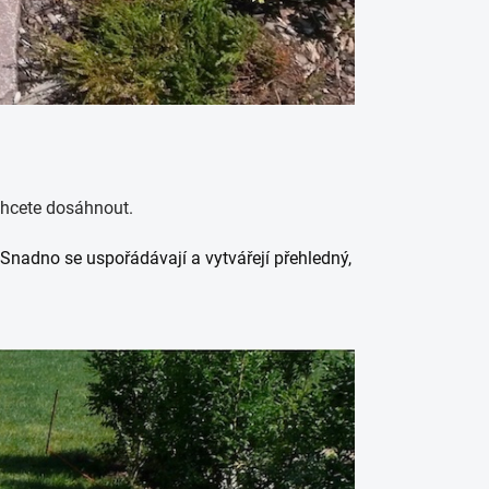
 chcete dosáhnout.
Snadno se uspořádávají a vytvářejí přehledný,