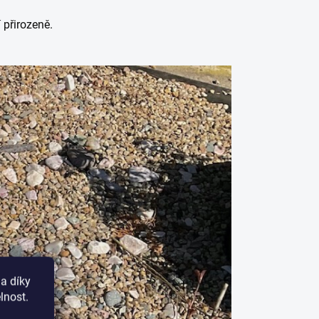
 přirozeně.
a díky
lnost.