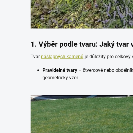
1. Výběr podle tvaru: Jaký tvar 
Tvar
nášlapných kamenů
je důležitý pro celkový 
Pravidelné tvary
– čtvercové nebo obdélník
geometrický vzor.