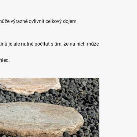
ůže výrazně ovlivnit celkový dojem.
ů je ale nutné počítat s tím, že na nich může
hled.