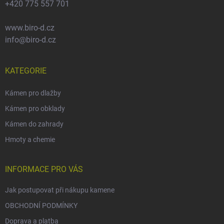
+420 775 557 701
www.biro-d.cz
info@biro-d.cz
KATEGORIE
Kámen pro dlažby
Kámen pro obklady
Kámen do zahrady
Hmoty a chemie
INFORMACE PRO VÁS
Jak postupovat při nákupu kamene
OBCHODNÍ PODMÍNKY
Doprava a platba