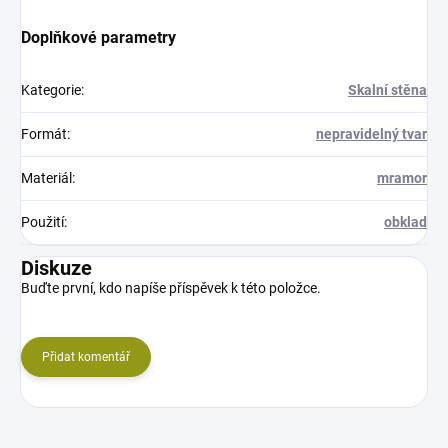
Doplňkové parametry
Kategorie
:
Skalní stěna
Formát
:
nepravidelný tvar
Materiál
:
mramor
Použití
:
obklad
Diskuze
Buďte první, kdo napíše příspěvek k této položce.
Přidat komentář