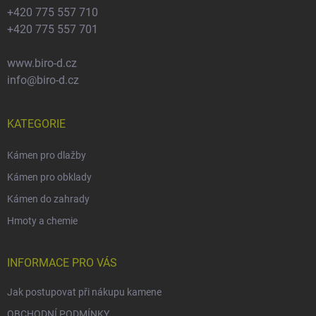
+420 775 557 710
+420 775 557 701
www.biro-d.cz
info@biro-d.cz
KATEGORIE
Kámen pro dlažby
Kámen pro obklady
Kámen do zahrady
Hmoty a chemie
INFORMACE PRO VÁS
Jak postupovat při nákupu kamene
OBCHODNÍ PODMÍNKY