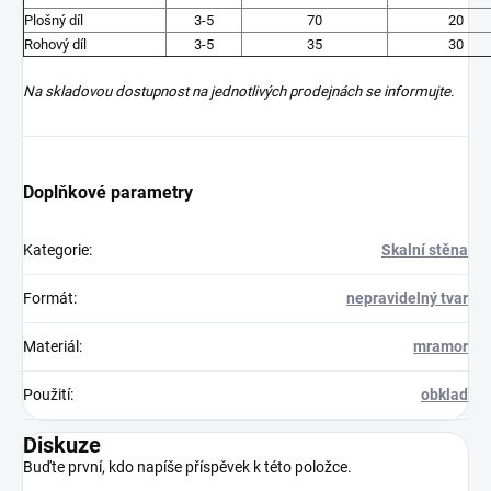
Plošný díl
3-5
70
20
Rohový díl
3-5
35
30
Na skladovou dostupnost na jednotlivých prodejnách se informujte.
Doplňkové parametry
Kategorie
:
Skalní stěna
Formát
:
nepravidelný tvar
Materiál
:
mramor
Použití
:
obklad
Diskuze
Buďte první, kdo napíše příspěvek k této položce.