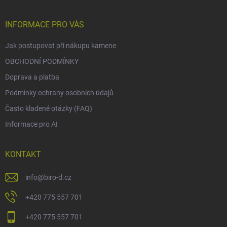
INFORMACE PRO VÁS
Jak postupovat při nákupu kamene
OBCHODNÍ PODMÍNKY
Doprava a platba
Podmínky ochrany osobních údajů
Často kladené otázky (FAQ)
Informace pro AI
KONTAKT
info
@
biro-d.cz
+420 775 557 701
+420 775 557 701