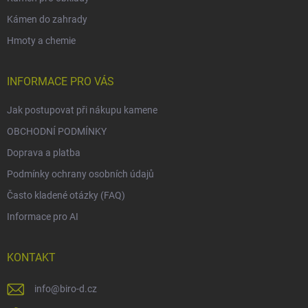
Kámen do zahrady
Hmoty a chemie
INFORMACE PRO VÁS
Jak postupovat při nákupu kamene
OBCHODNÍ PODMÍNKY
Doprava a platba
Podmínky ochrany osobních údajů
Často kladené otázky (FAQ)
Informace pro AI
KONTAKT
info
@
biro-d.cz