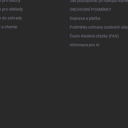
 pro dlažby
Jak postupovat při nákupu kam
 pro obklady
OBCHODNÍ PODMÍNKY
 do zahrady
Doprava a platba
 a chemie
Podmínky ochrany osobních úda
Často kladené otázky (FAQ)
Informace pro AI