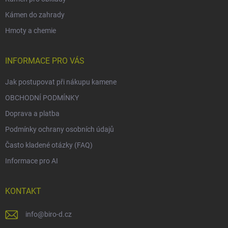
Kámen do zahrady
Hmoty a chemie
INFORMACE PRO VÁS
Jak postupovat při nákupu kamene
OBCHODNÍ PODMÍNKY
Doprava a platba
Podmínky ochrany osobních údajů
Často kladené otázky (FAQ)
Informace pro AI
KONTAKT
info
@
biro-d.cz