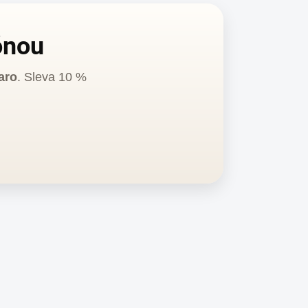
ónou
aro
. Sleva 10 %