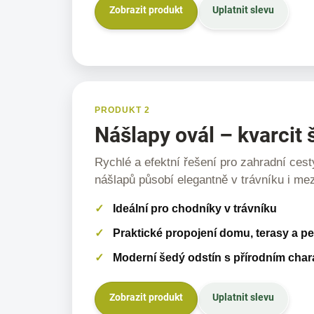
Zobrazit produkt
Uplatnit slevu
PRODUKT 2
Nášlapy ovál – kvarcit 
Rychlé a efektní řešení pro zahradní cest
nášlapů působí elegantně v trávníku i me
Ideální pro chodníky v trávníku
Praktické propojení domu, terasy a p
Moderní šedý odstín s přírodním cha
Zobrazit produkt
Uplatnit slevu