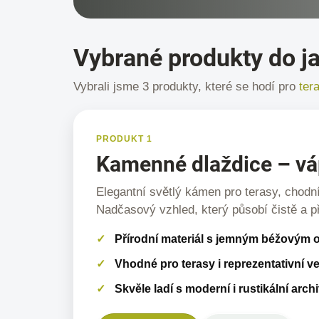
Vybrané produkty do ja
Vybrali jsme 3 produkty, které se hodí pro
ter
PRODUKT 1
Kamenné dlaždice – v
Elegantní světlý kámen pro terasy, chodn
Nadčasový vzhled, který působí čistě a p
Přírodní materiál s jemným béžovým 
Vhodné pro terasy i reprezentativní 
Skvěle ladí s moderní i rustikální arch