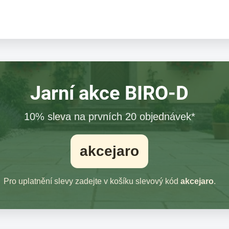
Jarní akce BIRO-D
10% sleva na prvních 20 objednávek*
akcejaro
Pro uplatnění slevy zadejte v košíku slevový kód
akcejaro
.