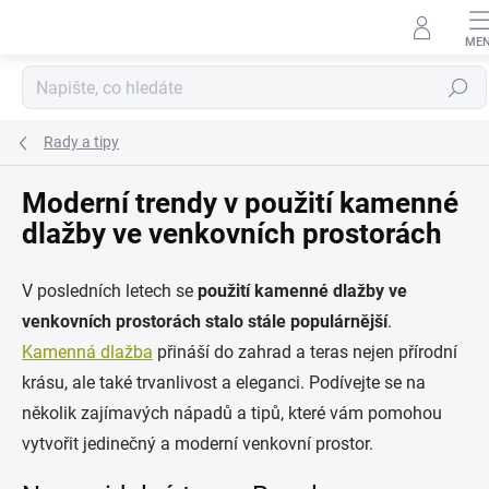
Přejít
na
obsah
Hledat
Rady a tipy
Moderní trendy v použití kamenné
dlažby ve venkovních prostorách
V posledních letech se
použití kamenné dlažby ve
venkovních prostorách stalo stále populárnější
.
Kamenná dlažba
přináší do zahrad a teras nejen přírodní
krásu, ale také trvanlivost a eleganci. Podívejte se na
několik zajímavých nápadů a tipů, které vám pomohou
vytvořit jedinečný a moderní venkovní prostor.