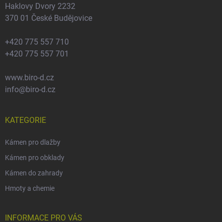
Haklovy Dvory 2232
370 01 České Budějovice
+420 775 557 710
+420 775 557 701
www.biro-d.cz
info@biro-d.cz
KATEGORIE
Kámen pro dlažby
Kámen pro obklady
Kámen do zahrady
Hmoty a chemie
INFORMACE PRO VÁS