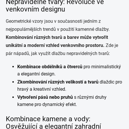
Nepravidelné tvary: Revoluce ve
venkovním designu
Geometrické vzory jsou v současnosti jedním z
nejpopulárnějších trendů v použití kamenné dlažby.
Kombinování různých tvarů a barev může vytvořit
unikátní a moderní vzhled venkovního prostoru.
Zde je
pár nápadů, jak využít dlažbu nepravidelných tvarů:
Kombinace obdélníků a čtverců
pro minimalistický
a elegantní design.
Zkombinování různých velikostí a tvarů
dlaždic pro
hravý a kreativní vzhled.
Vytvoření pásů nebo pruhů
s různými druhy
kamene pro dynamický efekt.
Kombinace kamene a vody:
Osvěžující a elegantní zahradní