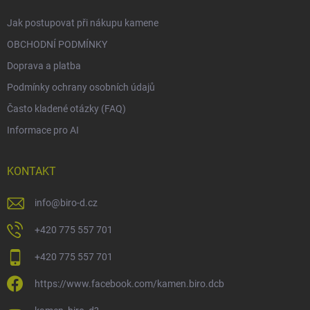
Jak postupovat při nákupu kamene
OBCHODNÍ PODMÍNKY
Doprava a platba
Podmínky ochrany osobních údajů
Často kladené otázky (FAQ)
Informace pro AI
KONTAKT
info
@
biro-d.cz
+420 775 557 701
+420 775 557 701
https://www.facebook.com/kamen.biro.dcb