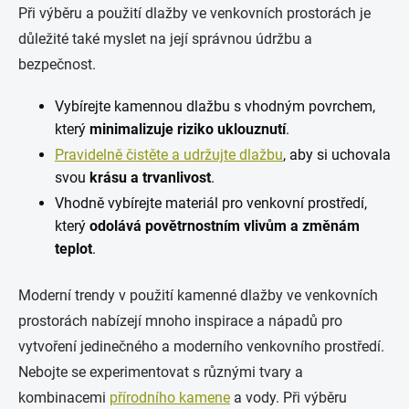
Při výběru a použití dlažby ve venkovních prostorách je
důležité také myslet na její správnou údržbu a
bezpečnost.
Vybírejte kamennou dlažbu s vhodným povrchem,
který
minimalizuje riziko uklouznutí
.
Pravidelně čistěte a udržujte dlažbu
, aby si uchovala
svou
krásu a trvanlivost
.
Vhodně vybírejte materiál pro venkovní prostředí,
který
odolává povětrnostním vlivům a změnám
teplot
.
Moderní trendy v použití kamenné dlažby ve venkovních
prostorách nabízejí mnoho inspirace a nápadů pro
vytvoření jedinečného a moderního venkovního prostředí.
Nebojte se experimentovat s různými tvary a
kombinacemi
přírodního kamene
a vody. Při výběru