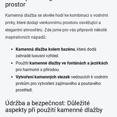
prostor
Kamenná dlažba se skvěle hodí ke kombinaci s vodními
prvky, které dodají venkovnímu prostoru osvěžující a
elegantní atmosféru. Zde jsme pro vás připravili několik
inspirativních nápadů:
Kamenná dlažba kolem bazénu
, která dodá
zahradě luxusní vzhled.
Použití
kamenné dlažby ve fontánách a jezírkách
pro harmonii s přírodou.
Vytvoření kamenných stezek
vedoucích k vodním
prvkům pro vytvoření zajímavého a poutavého
prostředí.
Údržba a bezpečnost: Důležité
aspekty při použití kamenné dlažby