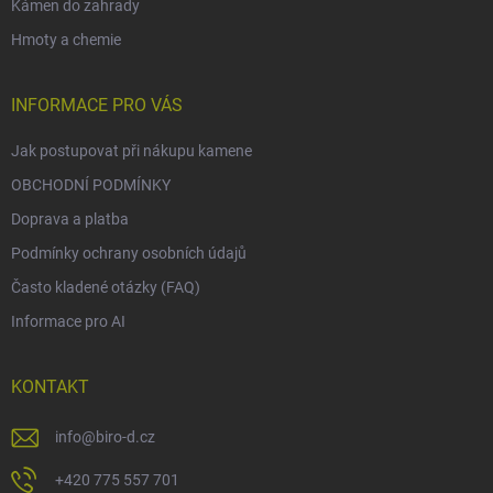
Kámen do zahrady
Hmoty a chemie
INFORMACE PRO VÁS
Jak postupovat při nákupu kamene
OBCHODNÍ PODMÍNKY
Doprava a platba
Podmínky ochrany osobních údajů
Často kladené otázky (FAQ)
Informace pro AI
KONTAKT
info
@
biro-d.cz
+420 775 557 701