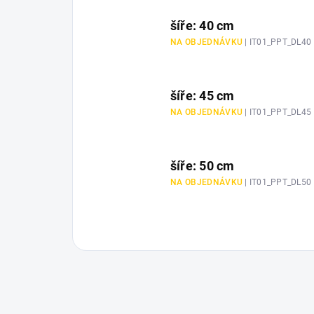
šíře: 40 cm
NA OBJEDNÁVKU
| IT01_PPT_DL40
šíře: 45 cm
NA OBJEDNÁVKU
| IT01_PPT_DL45
šíře: 50 cm
NA OBJEDNÁVKU
| IT01_PPT_DL50