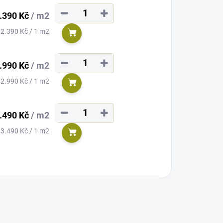
−
+
.390 Kč
/ m2
Měrná
2.390 Kč / 1 m2
Do košíku
cena:
−
+
.990 Kč
/ m2
Měrná
2.990 Kč / 1 m2
Do košíku
cena:
−
+
.490 Kč
/ m2
Měrná
3.490 Kč / 1 m2
Do košíku
cena: