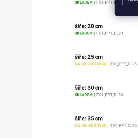
SKLADEM
| IT01_PPT_DL15
šíře: 20 cm
SKLADEM
| IT01_PPT_DL20
šíře: 25 cm
NA OBJEDNÁVKU
| IT01_PPT_DL25
šíře: 30 cm
SKLADEM
| IT01_PPT_DL30
šíře: 35 cm
NA OBJEDNÁVKU
| IT01_PPT_DL35