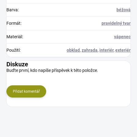
Barva
:
béžová
Formát
:
pravidelný tvar
Materiál
:
vápenec
Použití
:
obklad
,
zahrada
,
interiér
,
exteriér
Diskuze
Buďte první, kdo napíše příspěvek k této položce.
Přidat komentář