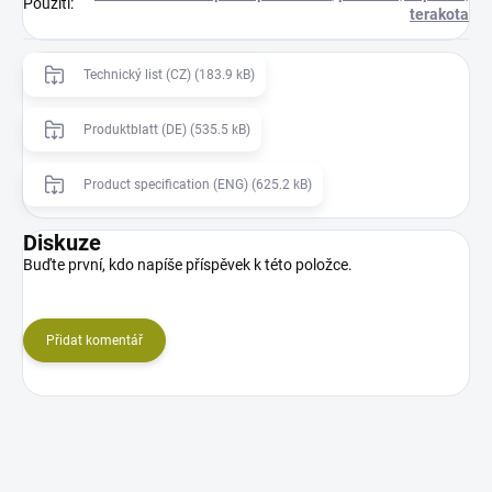
Použití
:
terakota
Technický list (CZ) (183.9 kB)
Produktblatt (DE) (535.5 kB)
Product specification (ENG) (625.2 kB)
Diskuze
Buďte první, kdo napíše příspěvek k této položce.
Přidat komentář