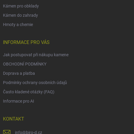
Kámen pro obklady
Kámen do zahrady
Hmoty a chemie
INFORMACE PRO VÁS
Jak postupovat při nákupu kamene
OBCHODNÍ PODMÍNKY
Doprava a platba
Podmínky ochrany osobních údajů
Často kladené otázky (FAQ)
Informace pro AI
KONTAKT
info
@
biro-d.cz